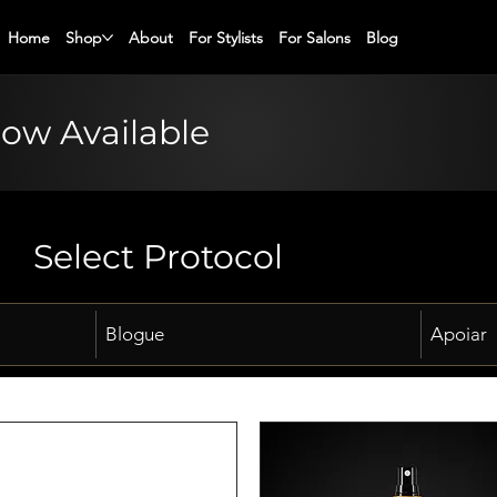
Home
Shop
About
For Stylists
For Salons
Blog
Now Available
Select Protocol
Blogue
Apoiar