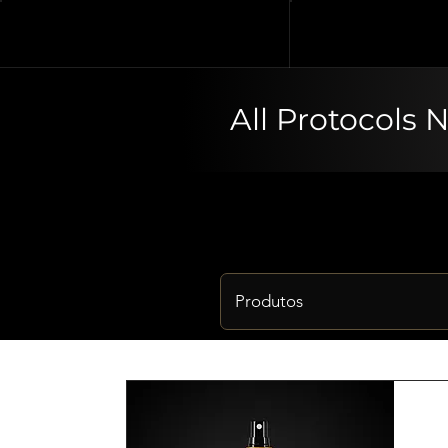
All Protocols 
Produtos