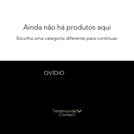
Ainda não há produtos aqui
Escolha uma categoria diferente para continuar.
OVÍDIO
Testimonials
Contact