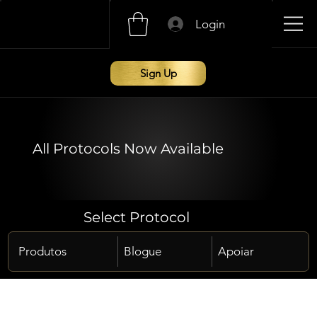
Login
Sign Up
All Protocols Now Available
Select Protocol
Produtos
Blogue
Apoiar