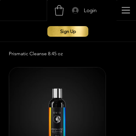
Login
Sign Up
Prismatic Cleanse 8.45 oz