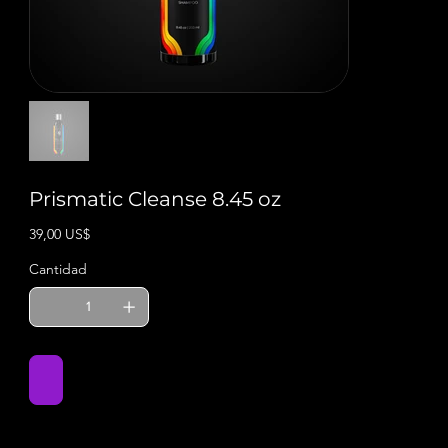
Prismatic Cleanse 8.45 oz
Precio
39,00 US$
Cantidad
Agregar al carrito