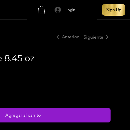
Sign Up
Login
Anterior
Siguiente
 8.45 oz
Agregar al carrito