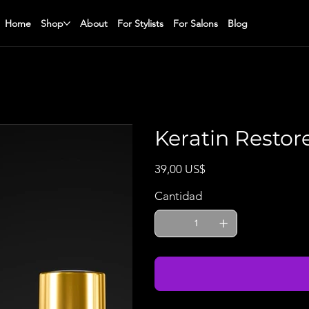
Home
Shop
About
For Stylists
For Salons
Blog
Keratin Restore
Precio
39,00 US$
Cantidad