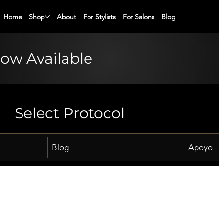
Home
Shop
About
For Stylists
For Salons
Blog
Now Available
Select Protocol
Blog
Apoyo