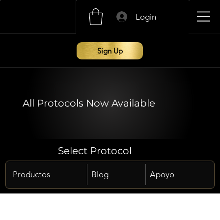
Login
Sign Up
All Protocols Now Available
Select Protocol
Productos
Blog
Apoyo