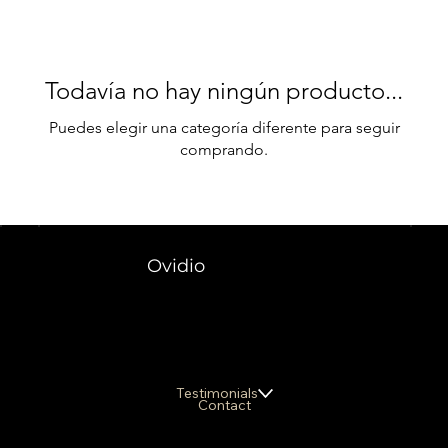
Todavía no hay ningún producto...
Puedes elegir una categoría diferente para seguir
comprando.
Ovidio
Testimonials
Contact