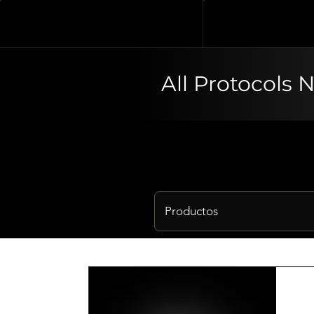
All Protocols 
Productos
Au