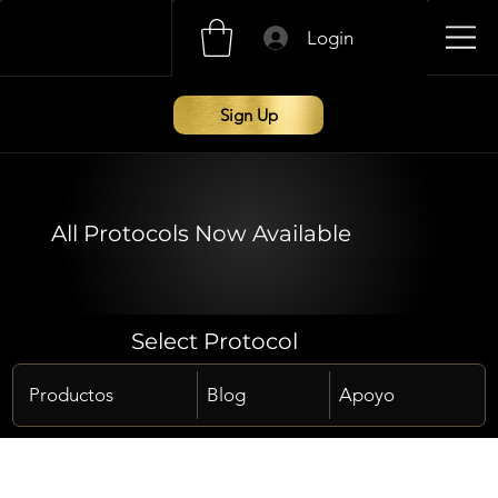
Login
Sign Up
All Protocols Now Available
Select Protocol
Productos
Blog
Apoyo