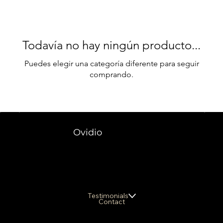
Todavía no hay ningún producto...
Puedes elegir una categoría diferente para seguir
comprando.
Ovidio
Testimonials
Contact