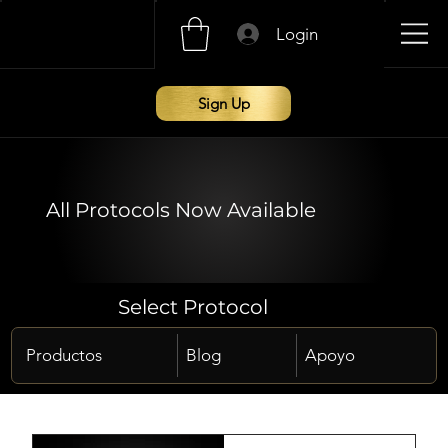
Login
Sign Up
All Protocols Now Available
Select Protocol
Productos
Blog
Apoyo