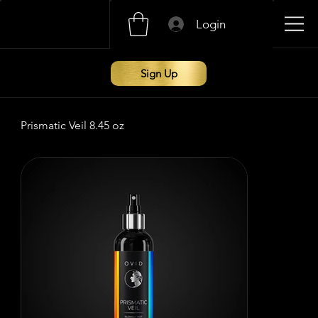
Login
Sign Up
Prismatic Veil 8.45 oz