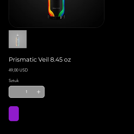
Prismatic Veil 8.45 oz
Cena
49,00 USD
Sztuk
Dodaj do koszyka