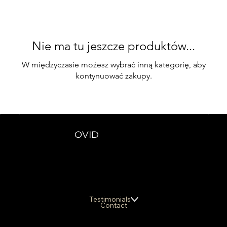
Nie ma tu jeszcze produktów...
W międzyczasie możesz wybrać inną kategorię, aby
kontynuować zakupy.
OVID
Testimonials
Contact