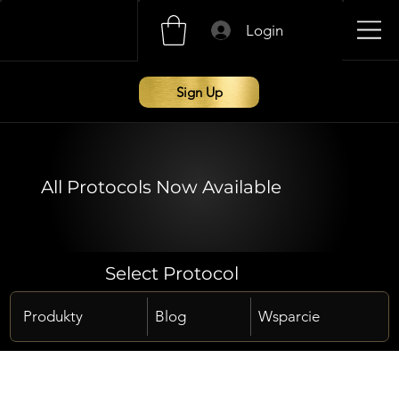
Login
Sign Up
All Protocols Now Available
Select Protocol
Produkty
Blog
Wsparcie