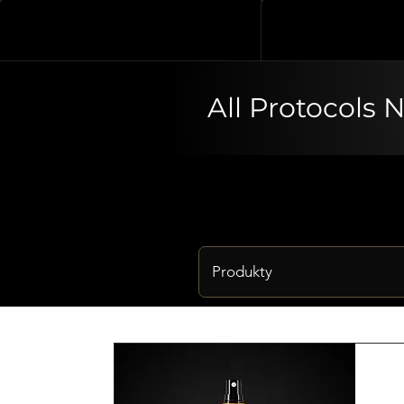
All Protocols 
Produkty