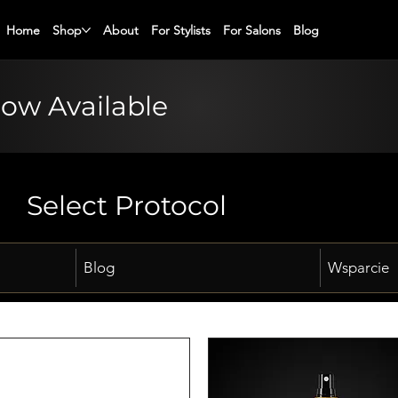
Home
Shop
About
For Stylists
For Salons
Blog
Now Available
Select Protocol
Blog
Wsparcie