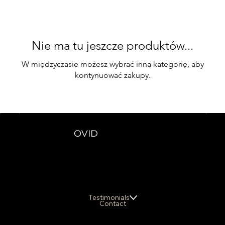
Nie ma tu jeszcze produktów...
W międzyczasie możesz wybrać inną kategorię, aby
kontynuować zakupy.
OVID
Testimonials
Contact