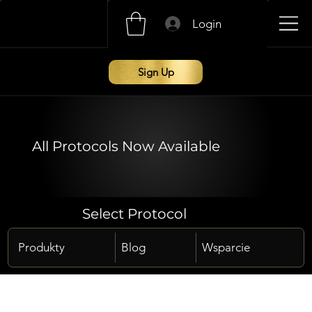
Login
Sign Up
All Protocols Now Available
Select Protocol
Produkty
Blog
Wsparcie