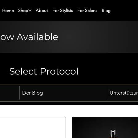
Home
Shop
About
For Stylists
For Salons
Blog
Now Available
Select Protocol
Der Blog
Unterstützu