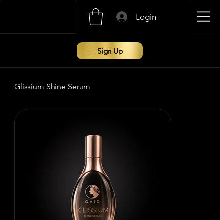
Login
Sign Up
Glissium Shine Serum