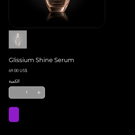
Glissium Shine Serum
السعر
‏69.00 US$
الكمية
أضِف إلى العربة