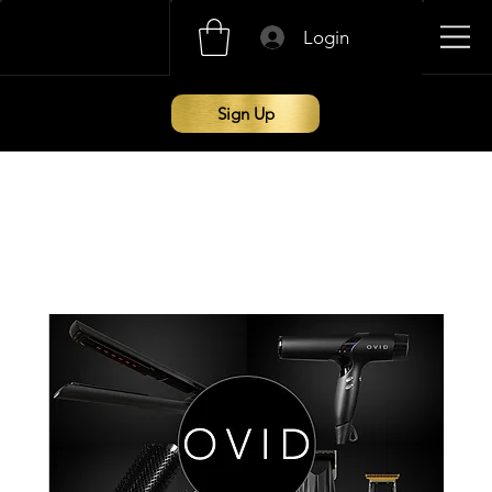
Login
Sign Up
خدماتنا